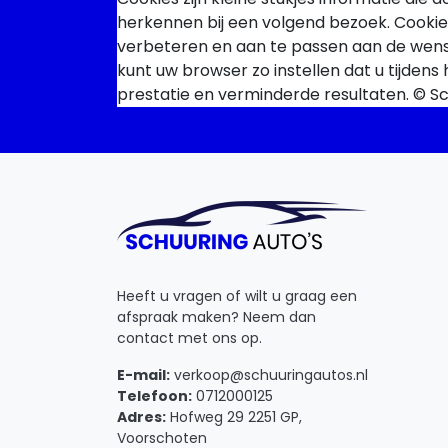
herkennen bij een volgend bezoek. Cookies
verbeteren en aan te passen aan de wense
kunt uw browser zo instellen dat u tijden
prestatie en verminderde resultaten. © Sc
Heeft u vragen of wilt u graag een
afspraak maken? Neem dan
contact met ons op.
E-mail:
verkoop@schuuringautos.nl
Telefoon:
0712000125
Adres:
Hofweg 29 2251 GP,
Voorschoten