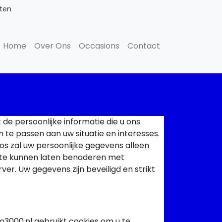
oten
Home
Over Ons
Occasions
Contact
de persoonlijke informatie die u ons
 te passen aan uw situatie en interesses.
os zal uw persoonlijke gegevens alleen
 te kunnen laten benaderen met
ver. Uw gegevens zijn beveiligd en strikt
o3000.nl gebruikt cookies om u te