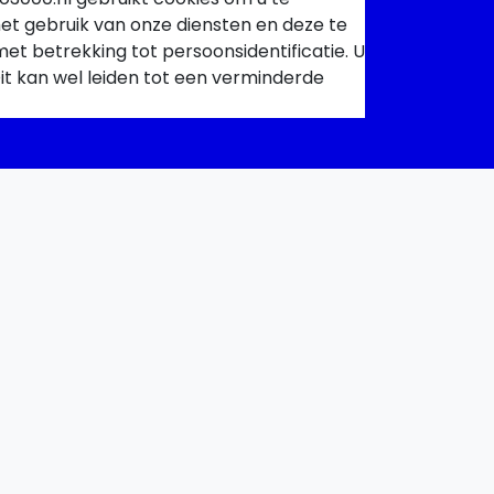
het gebruik van onze diensten en deze te
t betrekking tot persoonsidentificatie. U
it kan wel leiden tot een verminderde