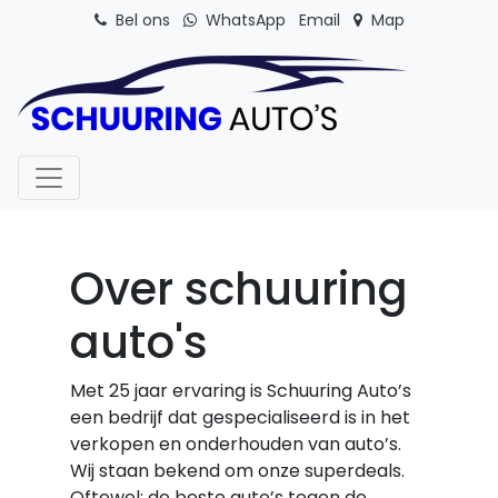
Bel ons
WhatsApp
Email
Map
Skip to content
Over schuuring
auto's
Met 25 jaar ervaring is Schuuring Auto’s
een bedrijf dat gespecialiseerd is in het
verkopen en onderhouden van auto’s.
Wij staan bekend om onze superdeals.
Oftewel: de beste auto’s tegen de