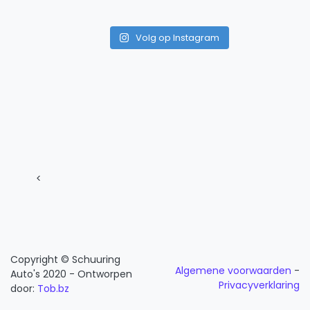
Volg op Instagram
<
Copyright © Schuuring
Algemene voorwaarden
-
Auto's 2020 - Ontworpen
Privacyverklaring
door:
Tob.bz